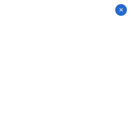
登录平台
✕
标签云列表
按标签聚合浏览相关文章
好莱坞新片口碑两极分化，观众评价差异