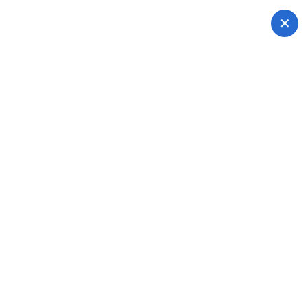
登录平台
✕
标签云列表
按标签聚合浏览相关文章
苹果模型性能对比华为芯片算力差异